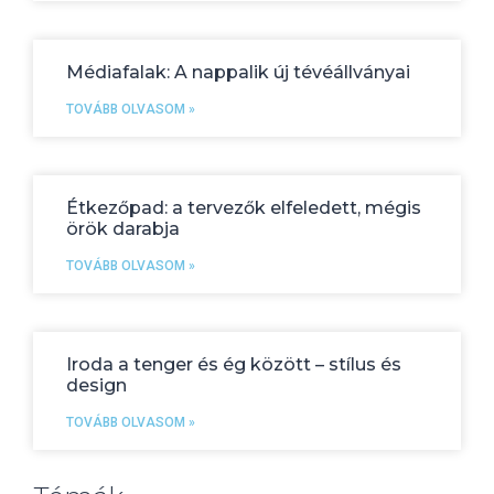
Médiafalak: A nappalik új tévéállványai
TOVÁBB OLVASOM »
Étkezőpad: a tervezők elfeledett, mégis
örök darabja
TOVÁBB OLVASOM »
Iroda a tenger és ég között – stílus és
design
TOVÁBB OLVASOM »