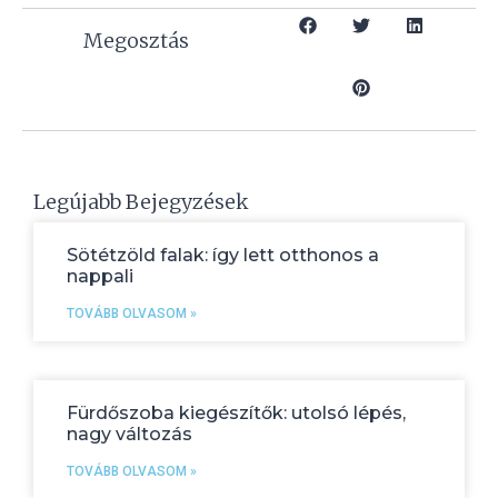
Megosztás
Legújabb Bejegyzések
Sötétzöld falak: így lett otthonos a
nappali
TOVÁBB OLVASOM »
Fürdőszoba kiegészítők: utolsó lépés,
nagy változás
TOVÁBB OLVASOM »