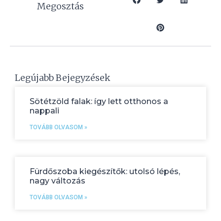
Megosztás
Legújabb Bejegyzések
Sötétzöld falak: így lett otthonos a
nappali
TOVÁBB OLVASOM »
Fürdőszoba kiegészítők: utolsó lépés,
nagy változás
TOVÁBB OLVASOM »