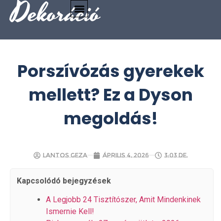
Dekoráció
Porszívózás gyerekek
mellett? Ez a Dyson
megoldás!
Lantos Geza
április 4, 2026
3:03 de.
Kapcsolódó bejegyzések
A Legjobb 24 Tisztítószer, Amit Mindenkinek
Ismernie Kell!