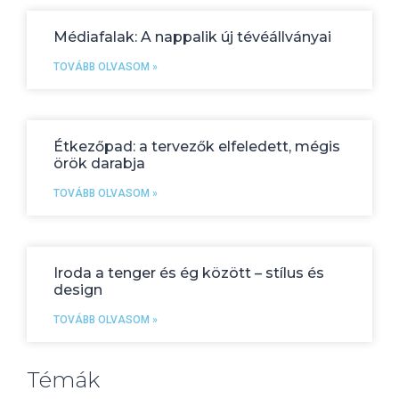
Médiafalak: A nappalik új tévéállványai
TOVÁBB OLVASOM »
Étkezőpad: a tervezők elfeledett, mégis
örök darabja
TOVÁBB OLVASOM »
Iroda a tenger és ég között – stílus és
design
TOVÁBB OLVASOM »
Témák