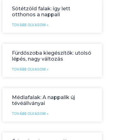
Sötétzöld falak: így lett
otthonos a nappali
TOVÁBB OLVASOM »
Fürdőszoba kiegészítők: utolsó
lépés, nagy változás
TOVÁBB OLVASOM »
Médiafalak: A nappalik új
tévéállványai
TOVÁBB OLVASOM »