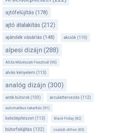
ajtófelújítás
(178)
ajtó átalakítás
(212)
ajándék vásárlás
(148)
akciók
(110)
alpesi dizájn
(288)
AlUla Művészeti Fesztivál
(95)
alvás kényelem
(113)
analóg dizájn
(300)
antik bútorok
(103)
arculattervezés
(112)
automatikus takarítás
(91)
belsőépítészet
(113)
Black Friday
(82)
bútorfelújítás
(132)
családi otthon
(83)