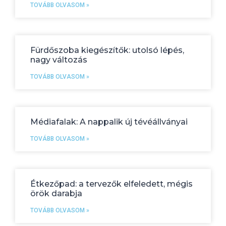
TOVÁBB OLVASOM »
Fürdőszoba kiegészítők: utolsó lépés,
nagy változás
TOVÁBB OLVASOM »
Médiafalak: A nappalik új tévéállványai
TOVÁBB OLVASOM »
Étkezőpad: a tervezők elfeledett, mégis
örök darabja
TOVÁBB OLVASOM »