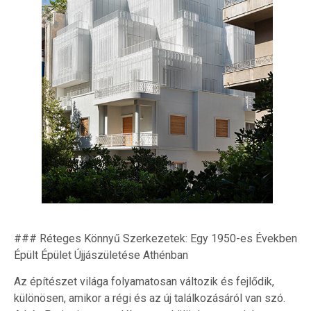
### Réteges Könnyű Szerkezetek: Egy 1950-es Években
Épült Épület Újjászületése Athénban
Az építészet világa folyamatosan változik és fejlődik,
különösen, amikor a régi és az új találkozásáról van szó.