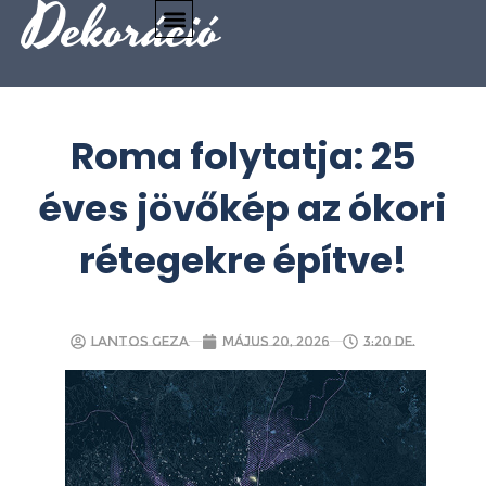
Dekoráció
Roma folytatja: 25
éves jövőkép az ókori
rétegekre építve!
Lantos Geza
május 20, 2026
3:20 de.