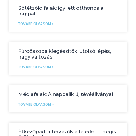
Sötétzöld falak: így lett otthonos a
nappali
TOVÁBB OLVASOM »
Fürdőszoba kiegészítők: utolsó lépés,
nagy változás
TOVÁBB OLVASOM »
Médiafalak: A nappalik új tévéállványai
TOVÁBB OLVASOM »
Étkezőpad: a tervezők elfeledett, mégis