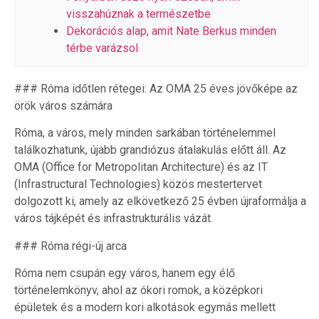
visszahúznak a természetbe
Dekorációs alap, amit Nate Berkus minden
térbe varázsol
### Róma időtlen rétegei: Az OMA 25 éves jövőképe az
örök város számára
Róma, a város, mely minden sarkában történelemmel
találkozhatunk, újabb grandiózus átalakulás előtt áll. Az
OMA (Office for Metropolitan Architecture) és az IT
(Infrastructural Technologies) közös mestertervet
dolgozott ki, amely az elkövetkező 25 évben újraformálja a
város tájképét és infrastrukturális vázát.
### Róma régi-új arca
Róma nem csupán egy város, hanem egy élő
történelemkönyv, ahol az ókori romok, a középkori
épületek és a modern kori alkotások egymás mellett