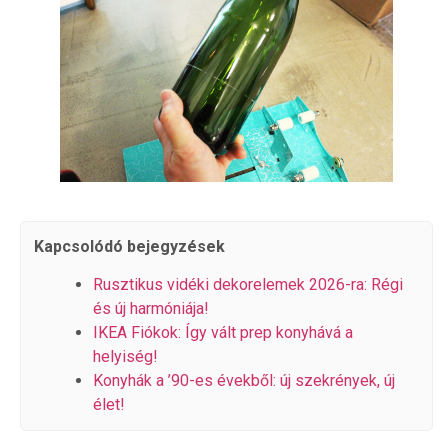
Kapcsolódó bejegyzések
Rusztikus vidéki dekorelemek 2026-ra: Régi
és új harmóniája!
IKEA Fiókok: Így vált prep konyhává a
helyiség!
Konyhák a ’90-es évekből: új szekrények, új
élet!