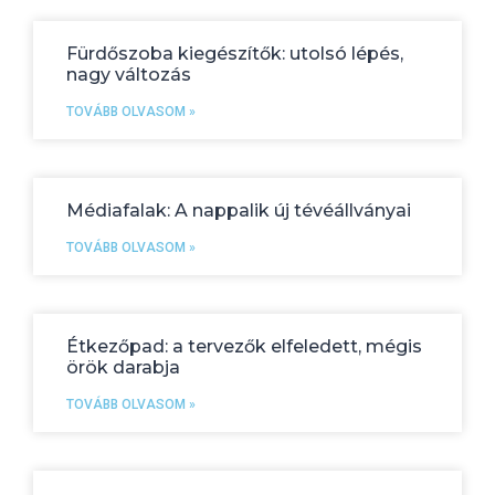
Fürdőszoba kiegészítők: utolsó lépés,
nagy változás
TOVÁBB OLVASOM »
Médiafalak: A nappalik új tévéállványai
TOVÁBB OLVASOM »
Étkezőpad: a tervezők elfeledett, mégis
örök darabja
TOVÁBB OLVASOM »