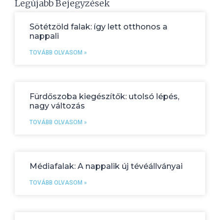
Legújabb Bejegyzések
Sötétzöld falak: így lett otthonos a
nappali
TOVÁBB OLVASOM »
Fürdőszoba kiegészítők: utolsó lépés,
nagy változás
TOVÁBB OLVASOM »
Médiafalak: A nappalik új tévéállványai
TOVÁBB OLVASOM »