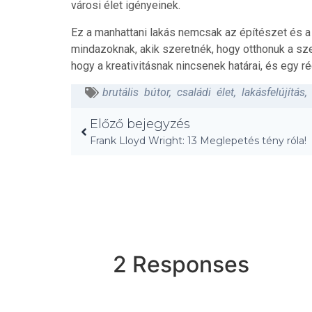
városi élet igényeinek.
Ez a manhattani lakás nemcsak az építészet és a
mindazoknak, akik szeretnék, hogy otthonuk a sz
hogy a kreativitásnak nincsenek határai, és egy ré
brutális bútor
,
családi élet
,
lakásfelújítás
Előző bejegyzés
Frank Lloyd Wright: 13 Meglepetés tény róla!
2 Responses