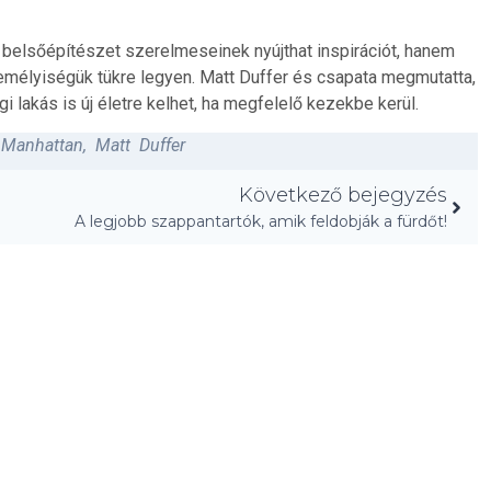
 belsőépítészet szerelmeseinek nyújthat inspirációt, hanem
emélyiségük tükre legyen. Matt Duffer és csapata megmutatta,
gi lakás is új életre kelhet, ha megfelelő kezekbe kerül.
,
Manhattan
,
Matt Duffer
Következő bejegyzés
A legjobb szappantartók, amik feldobják a fürdőt!