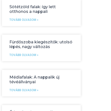
Sötétzöld falak: így lett
otthonos a nappali
TOVÁBB OLVASOM »
Fürdőszoba kiegészítők: utolsó
lépés, nagy változás
TOVÁBB OLVASOM »
Médiafalak: A nappalik új
tévéállványai
TOVÁBB OLVASOM »