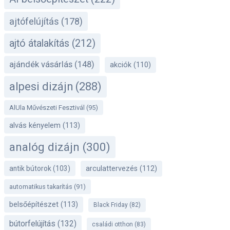
ajtófelújítás
(178)
ajtó átalakítás
(212)
ajándék vásárlás
(148)
akciók
(110)
alpesi dizájn
(288)
AlUla Művészeti Fesztivál
(95)
alvás kényelem
(113)
analóg dizájn
(300)
antik bútorok
(103)
arculattervezés
(112)
automatikus takarítás
(91)
belsőépítészet
(113)
Black Friday
(82)
bútorfelújítás
(132)
családi otthon
(83)