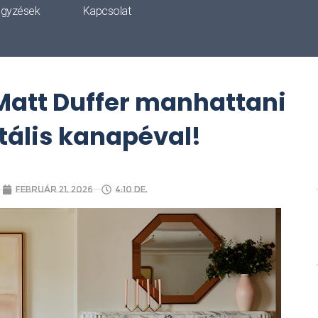
egyzések
Kapcsolat
 Matt Duffer manhattani
tális kanapéval!
február 21, 2026
4:10 de.