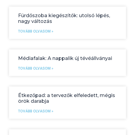
Fürdőszoba kiegészítők: utolsó lépés,
nagy változás
TOVÁBB OLVASOM »
Médiafalak: A nappalik új tévéállványai
TOVÁBB OLVASOM »
Étkezőpad: a tervezők elfeledett, mégis
örök darabja
TOVÁBB OLVASOM »