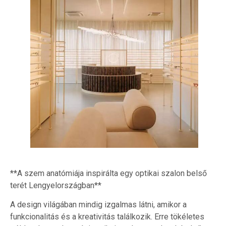
**A szem anatómiája inspirálta egy optikai szalon belső
terét Lengyelországban**
A design világában mindig izgalmas látni, amikor a
funkcionalitás és a kreativitás találkozik. Erre tökéletes