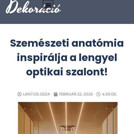
Dekoráció
Szemészeti anatómia
inspirálja a lengyel
optikai szalont!
Lantos Geza
február 22, 2026
4:09 de.