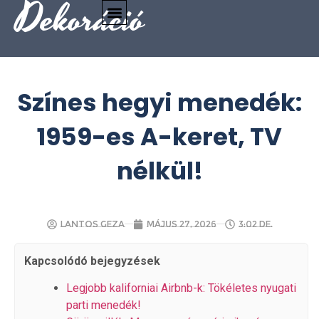
Dekoráció
Színes hegyi menedék:
1959-es A-keret, TV
nélkül!
Lantos Geza
május 27, 2026
3:02 de.
Kapcsolódó bejegyzések
Legjobb kaliforniai Airbnb-k: Tökéletes nyugati
parti menedék!