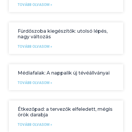
TOVÁBB OLVASOM »
Fürdőszoba kiegészítők: utolsó lépés,
nagy változás
TOVÁBB OLVASOM »
Médiafalak: A nappalik új tévéállványai
TOVÁBB OLVASOM »
Étkezőpad: a tervezők elfeledett, mégis
örök darabja
TOVÁBB OLVASOM »