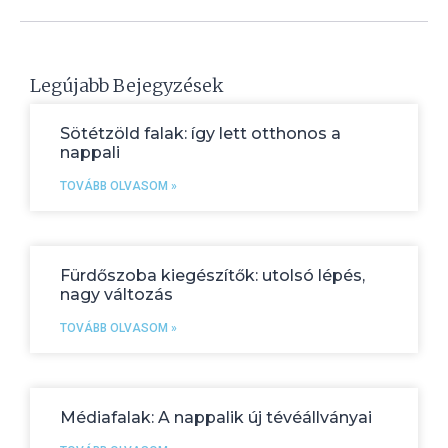
Legújabb Bejegyzések
Sötétzöld falak: így lett otthonos a
nappali
TOVÁBB OLVASOM »
Fürdőszoba kiegészítők: utolsó lépés,
nagy változás
TOVÁBB OLVASOM »
Médiafalak: A nappalik új tévéállványai