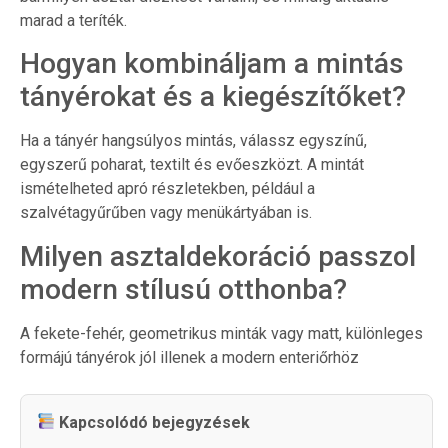
marad a teríték.
Hogyan kombináljam a mintás
tányérokat és a kiegészítőket?
Ha a tányér hangsúlyos mintás, válassz egyszínű,
egyszerű poharat, textilt és evőeszközt. A mintát
ismételheted apró részletekben, például a
szalvétagyűrűben vagy menükártyában is.
Milyen asztaldekoráció passzol
modern stílusú otthonba?
A fekete-fehér, geometrikus minták vagy matt, különleges
formájú tányérok jól illenek a modern enteriőrhöz
Kapcsolódó bejegyzések