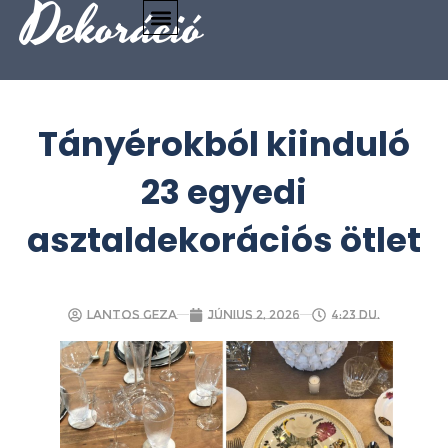
Dekoráció
Tányérokból kiinduló
23 egyedi
asztaldekorációs ötlet
Lantos Geza
június 2, 2026
4:23 du.