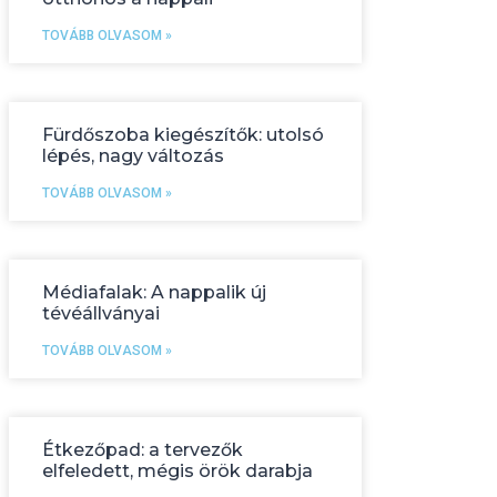
TOVÁBB OLVASOM »
Fürdőszoba kiegészítők: utolsó
lépés, nagy változás
TOVÁBB OLVASOM »
Médiafalak: A nappalik új
tévéállványai
TOVÁBB OLVASOM »
Étkezőpad: a tervezők
elfeledett, mégis örök darabja