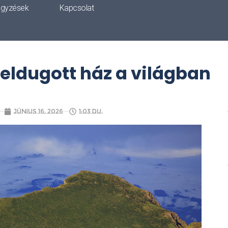
egyzések
Kapcsolat
1 eldugott ház a világban
június 16, 2026
1:03 du.