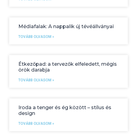
Médiafalak: A nappalik új tévéállványai
TOVÁBB OLVASOM »
Étkezőpad: a tervezők elfeledett, mégis
örök darabja
TOVÁBB OLVASOM »
Iroda a tenger és ég között – stílus és
design
TOVÁBB OLVASOM »