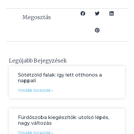
Megosztás
Legújabb Bejegyzések
Sötétzöld falak: így lett otthonos a
nappali
TOVÁBB OLVASOM »
Fürdőszoba kiegészítők: utolsó lépés,
nagy változás
TOVÁBB OLVASOM »