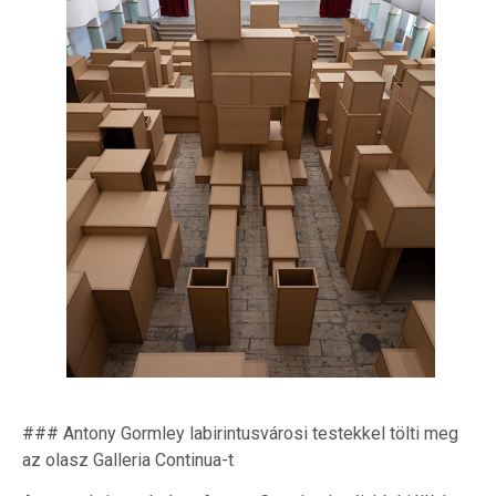
### Antony Gormley labirintusvárosi testekkel tölti meg
az olasz Galleria Continua-t