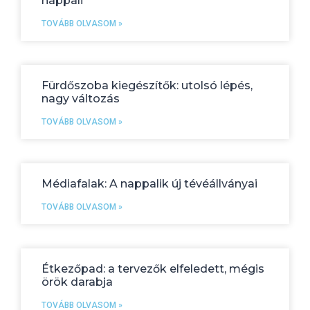
nappali
TOVÁBB OLVASOM »
Fürdőszoba kiegészítők: utolsó lépés,
nagy változás
TOVÁBB OLVASOM »
Médiafalak: A nappalik új tévéállványai
TOVÁBB OLVASOM »
Étkezőpad: a tervezők elfeledett, mégis
örök darabja
TOVÁBB OLVASOM »