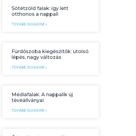
Sötétzöld falak: így lett
otthonos a nappali
TOVÁBB OLVASOM »
Fürdőszoba kiegészítők: utolsó
lépés, nagy változás
TOVÁBB OLVASOM »
Médiafalak: A nappalik új
tévéállványai
TOVÁBB OLVASOM »