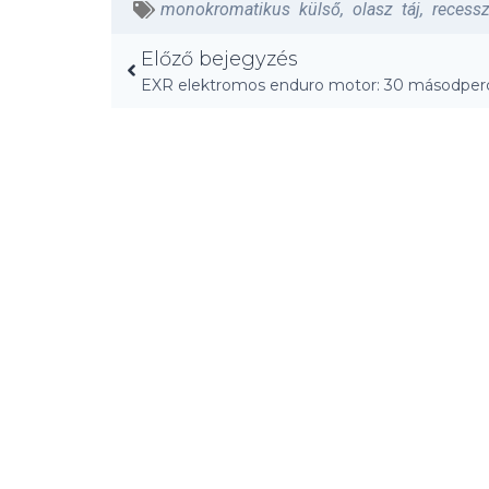
monokromatikus külső
,
olasz táj
,
recessz
Előző bejegyzés