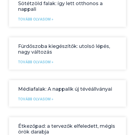
Sötétzöld falak: így lett otthonos a
nappali
TOVÁBB OLVASOM »
Fürdőszoba kiegészítők: utolsó lépés,
nagy változás
TOVÁBB OLVASOM »
Médiafalak: A nappalik új tévéállványai
TOVÁBB OLVASOM »
Étkezőpad: a tervezők elfeledett, mégis
örök darabja