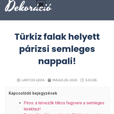
Dekoráció
Türkiz falak helyett
párizsi semleges
nappali!
Lantos Geza
május 29, 2026
3:02 de.
Kapcsolódó bejegyzések
Piros: a tervezők titkos fegyvere a semleges
terekhez!