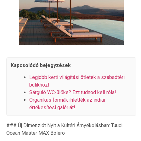
Kapcsolódó bejegyzések
Legjobb kerti világítási ötletek a szabadtéri
bulikhoz!
Sárguló WC-ülőke? Ezt tudnod kell róla!
Organikus formák ihlették az indiai
értékesítési galériát!
### Új Dimenziót Nyit a Kültéri Árnyékolásban: Tuuci
Ocean Master MAX Bolero