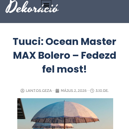
Dekoráció
Tuuci: Ocean Master
MAX Bolero – Fedezd
fel most!
Lantos Geza
május 2, 2026
3:10 de.