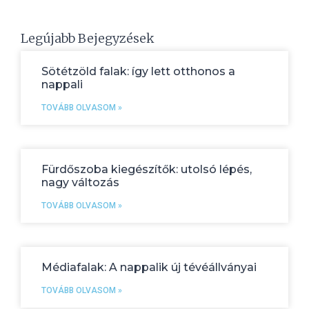
Legújabb Bejegyzések
Sötétzöld falak: így lett otthonos a
nappali
TOVÁBB OLVASOM »
Fürdőszoba kiegészítők: utolsó lépés,
nagy változás
TOVÁBB OLVASOM »
Médiafalak: A nappalik új tévéállványai
TOVÁBB OLVASOM »