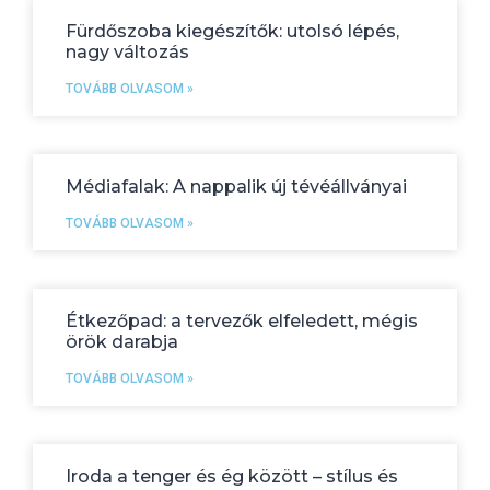
Fürdőszoba kiegészítők: utolsó lépés,
nagy változás
TOVÁBB OLVASOM »
Médiafalak: A nappalik új tévéállványai
TOVÁBB OLVASOM »
Étkezőpad: a tervezők elfeledett, mégis
örök darabja
TOVÁBB OLVASOM »
Iroda a tenger és ég között – stílus és