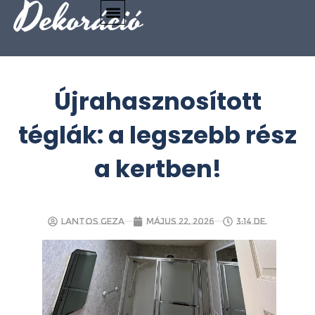
Dekoráció
Újrahasznosított
téglák: a legszebb rész
a kertben!
Lantos Geza
május 22, 2026
3:14 de.