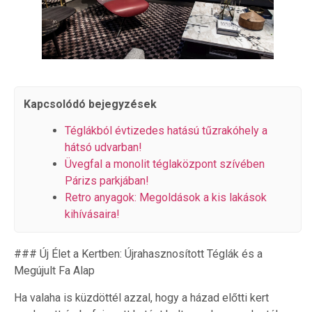
Kapcsolódó bejegyzések
Téglákból évtizedes hatású tűzrakóhely a
hátsó udvarban!
Üvegfal a monolit téglaközpont szívében
Párizs parkjában!
Retro anyagok: Megoldások a kis lakások
kihívásaira!
### Új Élet a Kertben: Újrahasznosított Téglák és a
Megújult Fa Alap
Ha valaha is küzdöttél azzal, hogy a házad előtti kert