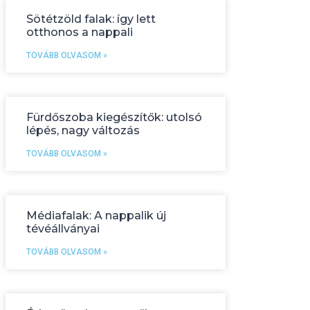
Sötétzöld falak: így lett
otthonos a nappali
TOVÁBB OLVASOM »
Fürdőszoba kiegészítők: utolsó
lépés, nagy változás
TOVÁBB OLVASOM »
Médiafalak: A nappalik új
tévéállványai
TOVÁBB OLVASOM »