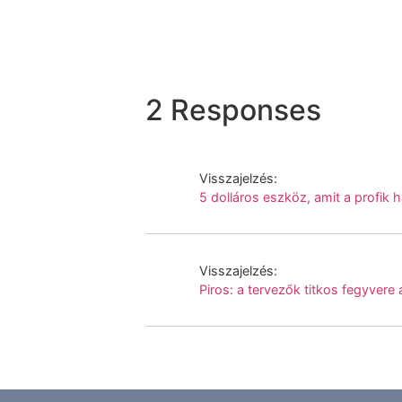
2 Responses
Visszajelzés:
5 dolláros eszköz, amit a profik
Visszajelzés:
Piros: a tervezők titkos fegyvere