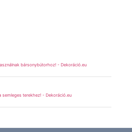
 használnak bársonybútorhoz! - Dekoráció.eu
 a semleges terekhez! - Dekoráció.eu