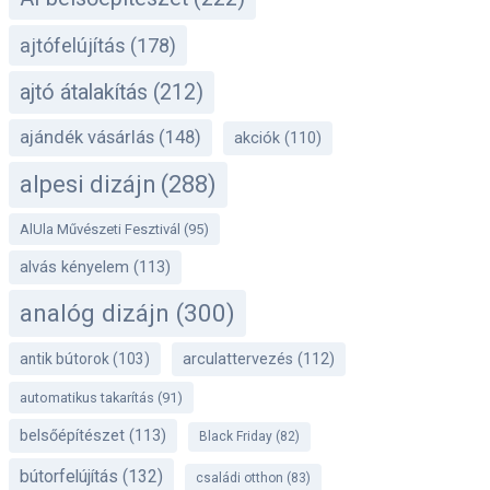
ajtófelújítás
(178)
ajtó átalakítás
(212)
ajándék vásárlás
(148)
akciók
(110)
alpesi dizájn
(288)
AlUla Művészeti Fesztivál
(95)
alvás kényelem
(113)
analóg dizájn
(300)
antik bútorok
(103)
arculattervezés
(112)
automatikus takarítás
(91)
belsőépítészet
(113)
Black Friday
(82)
bútorfelújítás
(132)
családi otthon
(83)