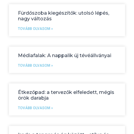
Fürdőszoba kiegészítők: utolsó lépés,
nagy változás
TOVÁBB OLVASOM »
Médiafalak: A nappalik új tévéállványai
TOVÁBB OLVASOM »
Étkezőpad: a tervezők elfeledett, mégis
örök darabja
TOVÁBB OLVASOM »