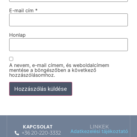
E-mail cím
*
Honlap
A nevem, e-mail címem, és weboldalcímem
mentése a böngészőben a következő
hozzászólásomhoz.
KAPCSOLAT
LINKEK
Adatkezelési tájékoztató
+36 20-220-3332