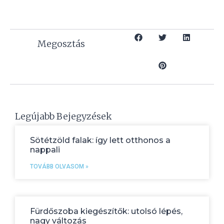
Megosztás
Legújabb Bejegyzések
Sötétzöld falak: így lett otthonos a
nappali
TOVÁBB OLVASOM »
Fürdőszoba kiegészítők: utolsó lépés,
nagy változás