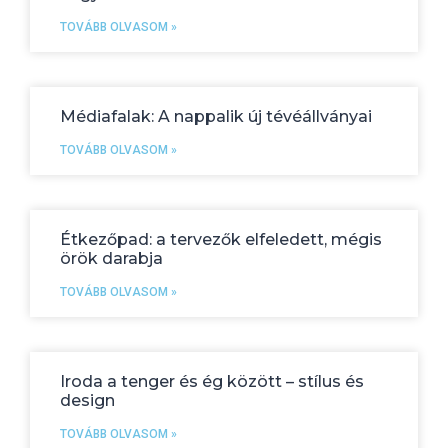
TOVÁBB OLVASOM »
Médiafalak: A nappalik új tévéállványai
TOVÁBB OLVASOM »
Étkezőpad: a tervezők elfeledett, mégis
örök darabja
TOVÁBB OLVASOM »
Iroda a tenger és ég között – stílus és
design
TOVÁBB OLVASOM »