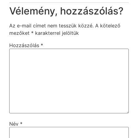
Vélemény, hozzászólás?
Az e-mail címet nem tesszük közzé.
A kötelező
mezőket
*
karakterrel jelöltük
Hozzászólás
*
Név
*