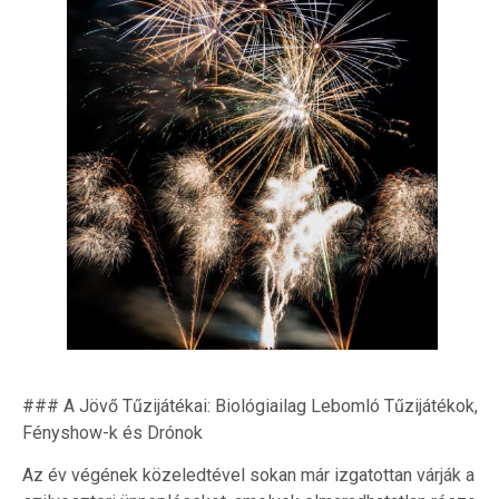
### A Jövő Tűzijátékai: Biológiailag Lebomló Tűzijátékok,
Fényshow-k és Drónok
Az év végének közeledtével sokan már izgatottan várják a