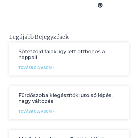
Legújabb Bejegyzések
Sötétzöld falak: így lett otthonos a
nappali
TOVÁBB OLVASOM »
Fürdőszoba kiegészítők: utolsó lépés,
nagy változás
TOVÁBB OLVASOM »