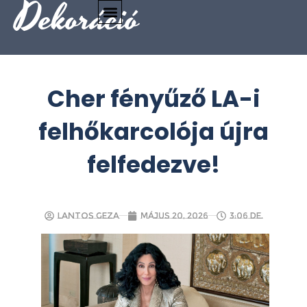
Dekoráció
Cher fényűző LA-i
felhőkarcolója újra
felfedezve!
Lantos Geza
május 20, 2026
3:06 de.