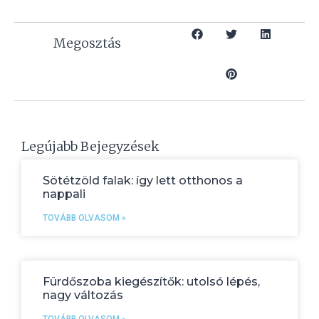
Megosztás
Legújabb Bejegyzések
Sötétzöld falak: így lett otthonos a
nappali
TOVÁBB OLVASOM »
Fürdőszoba kiegészítők: utolsó lépés,
nagy változás