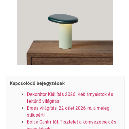
Kapcsolódó bejegyzések
Dekorátor Kiállítás 2026: Kék árnyalatok és
feltűnő világítás!
Brass világítás: 22 ötlet 2026-ra, a meleg
stílusért!
Bolt a Gantri-tól: Tisztelet a környezetnek és
hangulatnak!