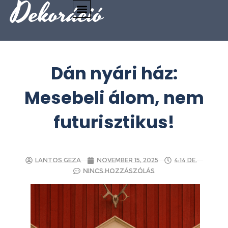
Dekoráció
Dán nyári ház:
Mesebeli álom, nem
futurisztikus!
Lantos Geza
november 15, 2025
4:14 de.
Nincs hozzászólás