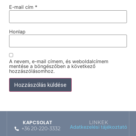
E-mail cím
*
Honlap
A nevem, e-mail címem, és weboldalcímem
mentése a böngészőben a következő
hozzászólásomhoz.
KAPCSOLAT
LINKEK
Adatkezelési tájékoztató
+36 20-220-3332