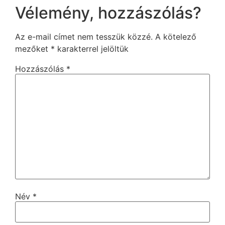
Vélemény, hozzászólás?
Az e-mail címet nem tesszük közzé.
A kötelező
mezőket
*
karakterrel jelöltük
Hozzászólás
*
Név
*