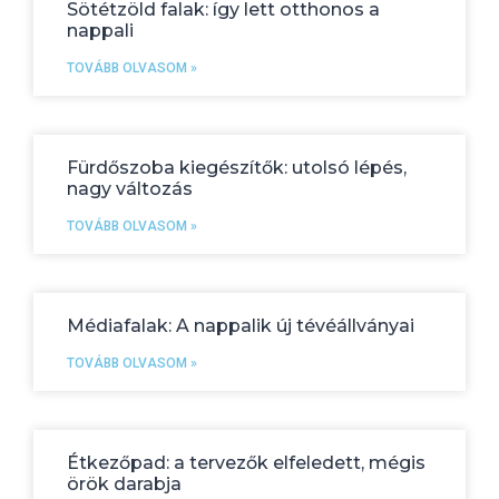
Sötétzöld falak: így lett otthonos a
nappali
TOVÁBB OLVASOM »
Fürdőszoba kiegészítők: utolsó lépés,
nagy változás
TOVÁBB OLVASOM »
Médiafalak: A nappalik új tévéállványai
TOVÁBB OLVASOM »
Étkezőpad: a tervezők elfeledett, mégis
örök darabja