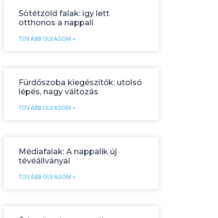
Sötétzöld falak: így lett
otthonos a nappali
TOVÁBB OLVASOM »
Fürdőszoba kiegészítők: utolsó
lépés, nagy változás
TOVÁBB OLVASOM »
Médiafalak: A nappalik új
tévéállványai
TOVÁBB OLVASOM »