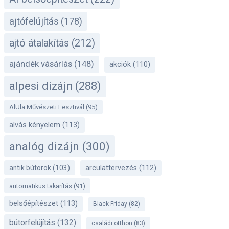
ajtófelújítás
(178)
ajtó átalakítás
(212)
ajándék vásárlás
(148)
akciók
(110)
alpesi dizájn
(288)
AlUla Művészeti Fesztivál
(95)
alvás kényelem
(113)
analóg dizájn
(300)
antik bútorok
(103)
arculattervezés
(112)
automatikus takarítás
(91)
belsőépítészet
(113)
Black Friday
(82)
bútorfelújítás
(132)
családi otthon
(83)