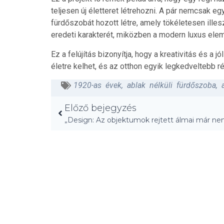
teljesen új életteret létrehozni. A pár nemcsak 
fürdőszobát hozott létre, amely tökéletesen ille
eredeti karakterét, miközben a modern luxus elem
Ez a felújítás bizonyítja, hogy a kreativitás és a 
életre kelhet, és az otthon egyik legkedveltebb r
1920-as évek
,
ablak nélküli fürdőszoba
,
Előző bejegyzés