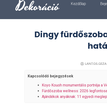
Dekoráció
Kezdőlap
Bej
Dingy fürdőszoba
hatá
Lantos Geza
Kapcsolódó bejegyzések
Koyo Kouoh monumentális portréja a Ve
Fürdőszoba wellness: 2026 legfontosa
Ajándékok anyáknak: 11 egyedi meglepe