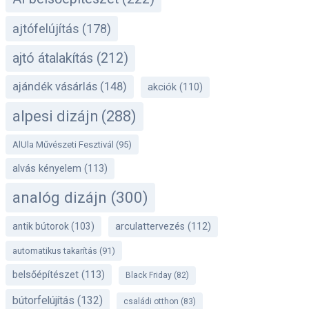
ajtófelújítás
(178)
ajtó átalakítás
(212)
ajándék vásárlás
(148)
akciók
(110)
alpesi dizájn
(288)
AlUla Művészeti Fesztivál
(95)
alvás kényelem
(113)
analóg dizájn
(300)
antik bútorok
(103)
arculattervezés
(112)
automatikus takarítás
(91)
belsőépítészet
(113)
Black Friday
(82)
bútorfelújítás
(132)
családi otthon
(83)