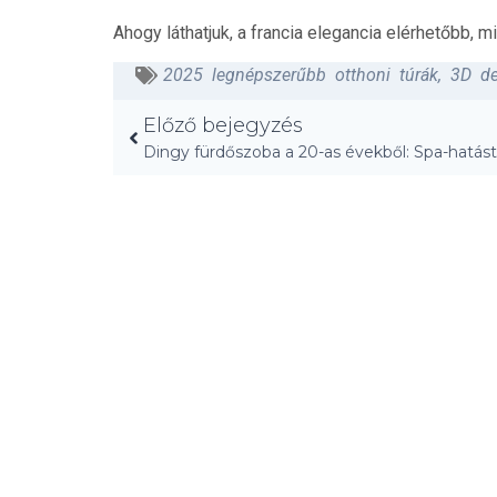
Ahogy láthatjuk, a francia elegancia elérhetőbb, 
2025 legnépszerűbb otthoni túrák
,
3D de
Előző bejegyzés