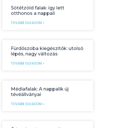
Sötétzöld falak: így lett
otthonos a nappali
TOVÁBB OLVASOM »
Fürdőszoba kiegészítők: utolsó
lépés, nagy változás
TOVÁBB OLVASOM »
Médiafalak: A nappalik új
tévéállványai
TOVÁBB OLVASOM »