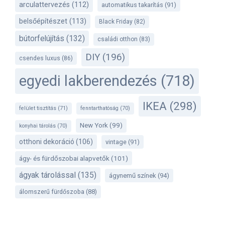
arculattervezés
(112)
automatikus takarítás
(91)
belsőépítészet
(113)
Black Friday
(82)
bútorfelújítás
(132)
családi otthon
(83)
DIY
(196)
csendes luxus
(86)
egyedi lakberendezés
(718)
IKEA
(298)
felület tisztítás
(71)
fenntarthatóság
(70)
New York
(99)
konyhai tárolás
(70)
otthoni dekoráció
(106)
vintage
(91)
ágy- és fürdőszobai alapvetők
(101)
ágyak tárolással
(135)
ágynemű színek
(94)
álomszerű fürdőszoba
(88)