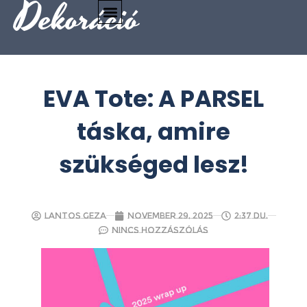
Dekoráció
EVA Tote: A PARSEL
táska, amire
szükséged lesz!
Lantos Geza
november 29, 2025
2:37 du.
Nincs hozzászólás