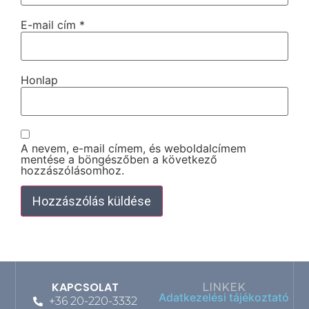
E-mail cím
*
Honlap
A nevem, e-mail címem, és weboldalcímem
mentése a böngészőben a következő
hozzászólásomhoz.
KAPCSOLAT
LINKEK
Adatkezelési tájékoztató
+36 20-220-3332