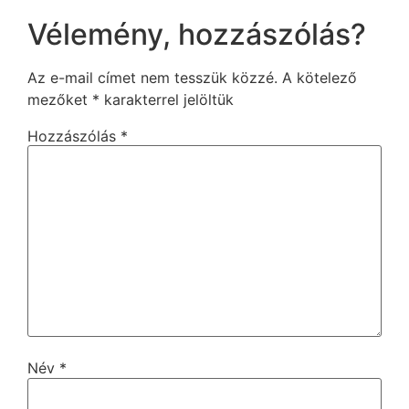
Vélemény, hozzászólás?
Az e-mail címet nem tesszük közzé.
A kötelező
mezőket
*
karakterrel jelöltük
Hozzászólás
*
Név
*