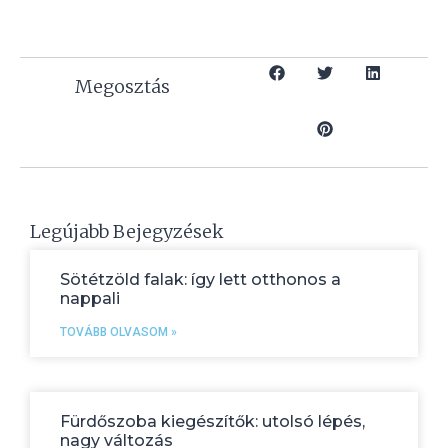
Megosztás
Legújabb Bejegyzések
Sötétzöld falak: így lett otthonos a
nappali
TOVÁBB OLVASOM »
Fürdőszoba kiegészítők: utolsó lépés,
nagy változás