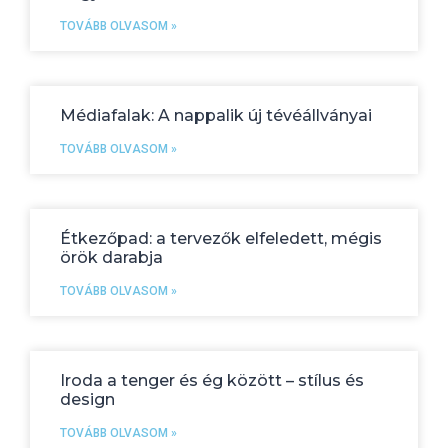
TOVÁBB OLVASOM »
Médiafalak: A nappalik új tévéállványai
TOVÁBB OLVASOM »
Étkezőpad: a tervezők elfeledett, mégis
örök darabja
TOVÁBB OLVASOM »
Iroda a tenger és ég között – stílus és
design
TOVÁBB OLVASOM »