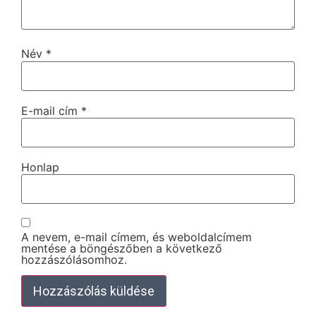
Név
*
E-mail cím
*
Honlap
A nevem, e-mail címem, és weboldalcímem
mentése a böngészőben a következő
hozzászólásomhoz.