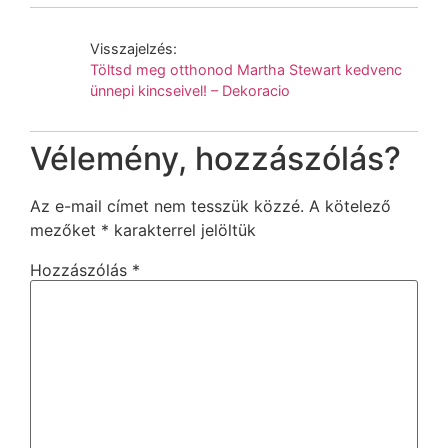
Visszajelzés:
Töltsd meg otthonod Martha Stewart kedvenc
ünnepi kincseivel! – Dekoracio
Vélemény, hozzászólás?
Az e-mail címet nem tesszük közzé.
A kötelező
mezőket
*
karakterrel jelöltük
Hozzászólás
*