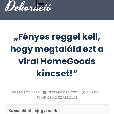
Dekoráció
„Fényes reggel kell,
hogy megtaláld ezt a
viral HomeGoods
kincset!”
Lantos Geza
december 24, 2025
4:02 de.
Nincs hozzászólás
Kapcsolódó bejegyzések