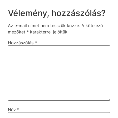
Vélemény, hozzászólás?
Az e-mail címet nem tesszük közzé.
A kötelező
mezőket
*
karakterrel jelöltük
Hozzászólás
*
Név
*