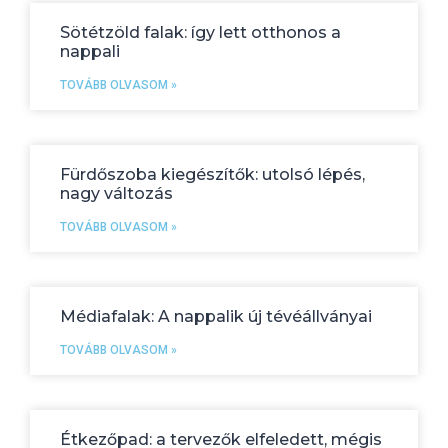
Sötétzöld falak: így lett otthonos a
nappali
TOVÁBB OLVASOM »
Fürdőszoba kiegészítők: utolsó lépés,
nagy változás
TOVÁBB OLVASOM »
Médiafalak: A nappalik új tévéállványai
TOVÁBB OLVASOM »
Étkezőpad: a tervezők elfeledett, mégis