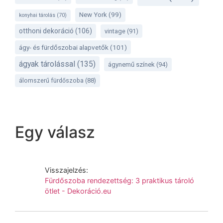
New York
(99)
konyhai tárolás
(70)
otthoni dekoráció
(106)
vintage
(91)
ágy- és fürdőszobai alapvetők
(101)
ágyak tárolással
(135)
ágynemű színek
(94)
álomszerű fürdőszoba
(88)
Egy válasz
Visszajelzés:
Fürdőszoba rendezettség: 3 praktikus tároló
ötlet - Dekoráció.eu