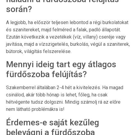
során?
A legjobb, ha először teljesen lebontod a régi burkolatokat
és szanitereket, majd felméred a falak, padló állapotát.
Ezután következik a vezetékek (víz, villany) cseréje vagy
javítása, majd a vízszigetelés, burkolás, végül a szaniterek,
bútorok, világítás felszerelése.
Mennyi ideig tart egy átlagos
fürdőszoba felújítás?
Szakemberrel általában 2-4 hét a kivitelezés. Ha magad
csinálod, akár több hónap is lehet, főleg, ha csak
hétvégente tudsz dolgozni. Mindig számolj rá az előre
nem látható problémákra is!
Érdemes-e saját kezűleg
belevágni a fürdőszoba