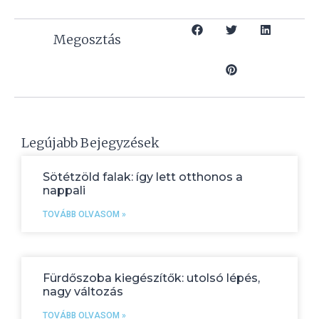
Megosztás
Legújabb Bejegyzések
Sötétzöld falak: így lett otthonos a
nappali
TOVÁBB OLVASOM »
Fürdőszoba kiegészítők: utolsó lépés,
nagy változás
TOVÁBB OLVASOM »