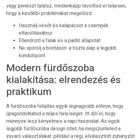
vagy penészt találsz, mindenképp távolítsd el teljesen,
hogy a későbbi problémákat megelőzd.
Használj vésőt és kalapácsot a csempék
eltávolításához
Ellenőrizd a falak és a padló állapotát
Ne spórolj a bontáson: a tiszta alap a legjobb
kiindulópont
Modern fürdőszoba
kialakítása: elrendezés és
praktikum
A fürdőszoba felújítás egyik legnagyobb előnye, hogy
újragondolhatod a teljes helyiséget. Itt dől el, hogy
mennyire lesz kényelmes a napi használat. Az egyik
legjobb fürdőszoba design ötlet, ha megszünteted a
zavaró válaszfalakat: például a régi, elválasztott zuhanyzót