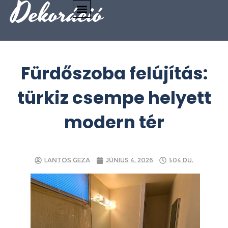
Dekoráció
Fürdőszoba felújítás:
türkiz csempe helyett
modern tér
Lantos Geza
június 4, 2026
1:04 du.