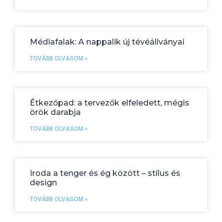
Médiafalak: A nappalik új tévéállványai
TOVÁBB OLVASOM »
Étkezőpad: a tervezők elfeledett, mégis
örök darabja
TOVÁBB OLVASOM »
Iroda a tenger és ég között – stílus és
design
TOVÁBB OLVASOM »