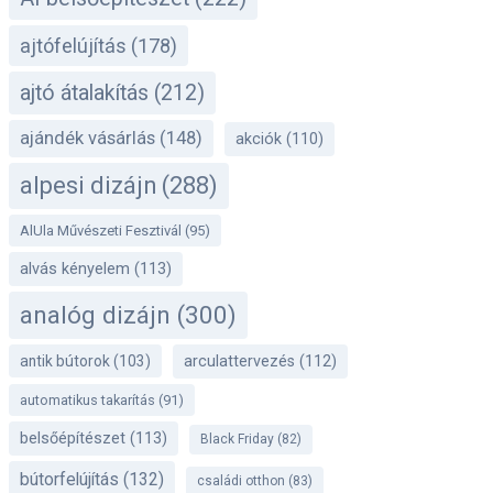
ajtófelújítás
(178)
ajtó átalakítás
(212)
ajándék vásárlás
(148)
akciók
(110)
alpesi dizájn
(288)
AlUla Művészeti Fesztivál
(95)
alvás kényelem
(113)
analóg dizájn
(300)
antik bútorok
(103)
arculattervezés
(112)
automatikus takarítás
(91)
belsőépítészet
(113)
Black Friday
(82)
bútorfelújítás
(132)
családi otthon
(83)