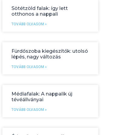
Sötétzöld falak: így lett
otthonos a nappali
TOVÁBB OLVASOM »
Fürdőszoba kiegészítők: utolsó
lépés, nagy változás
TOVÁBB OLVASOM »
Médiafalak: A nappalik új
tévéállványai
TOVÁBB OLVASOM »