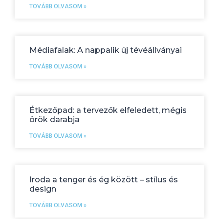
TOVÁBB OLVASOM »
Médiafalak: A nappalik új tévéállványai
TOVÁBB OLVASOM »
Étkezőpad: a tervezők elfeledett, mégis
örök darabja
TOVÁBB OLVASOM »
Iroda a tenger és ég között – stílus és
design
TOVÁBB OLVASOM »