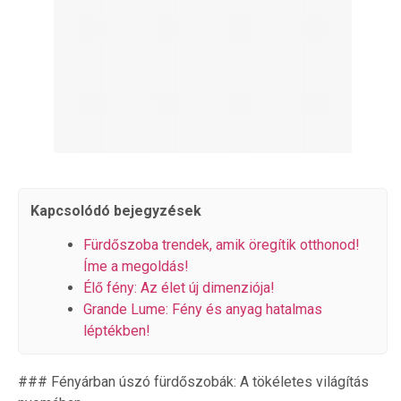
Kapcsolódó bejegyzések
Fürdőszoba trendek, amik öregítik otthonod!
Íme a megoldás!
Élő fény: Az élet új dimenziója!
Grande Lume: Fény és anyag hatalmas
léptékben!
### Fényárban úszó fürdőszobák: A tökéletes világítás