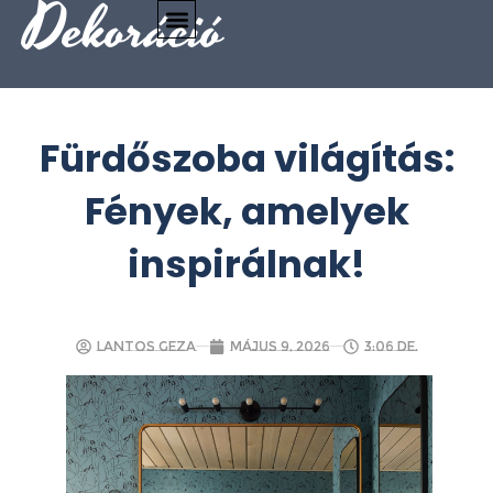
Dekoráció
Fürdőszoba világítás:
Fények, amelyek
inspirálnak!
Lantos Geza
május 9, 2026
3:06 de.