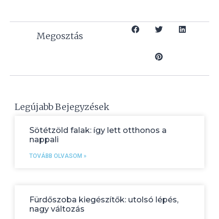
Megosztás
Legújabb Bejegyzések
Sötétzöld falak: így lett otthonos a
nappali
TOVÁBB OLVASOM »
Fürdőszoba kiegészítők: utolsó lépés,
nagy változás