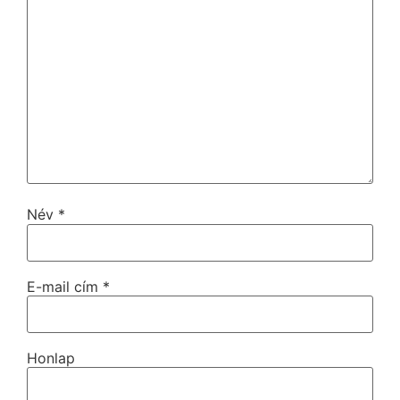
Név
*
E-mail cím
*
Honlap