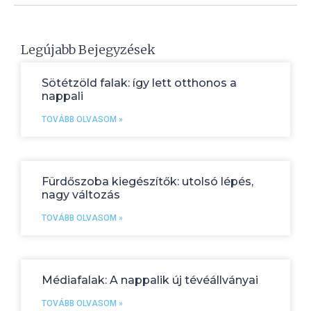
Legújabb Bejegyzések
Sötétzöld falak: így lett otthonos a
nappali
TOVÁBB OLVASOM »
Fürdőszoba kiegészítők: utolsó lépés,
nagy változás
TOVÁBB OLVASOM »
Médiafalak: A nappalik új tévéállványai
TOVÁBB OLVASOM »