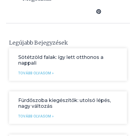
Legújabb Bejegyzések
Sötétzöld falak: így lett otthonos a
nappali
TOVÁBB OLVASOM »
Fürdőszoba kiegészítők: utolsó lépés,
nagy változás
TOVÁBB OLVASOM »