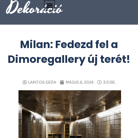
Dekoráció
Milan: Fedezd fel a
Dimoregallery új terét!
Lantos Geza
május 8, 2026
3:11 de.