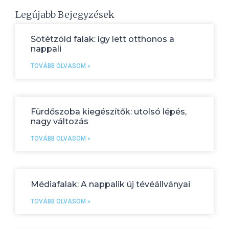
Legújabb Bejegyzések
Sötétzöld falak: így lett otthonos a
nappali
TOVÁBB OLVASOM »
Fürdőszoba kiegészítők: utolsó lépés,
nagy változás
TOVÁBB OLVASOM »
Médiafalak: A nappalik új tévéállványai
TOVÁBB OLVASOM »