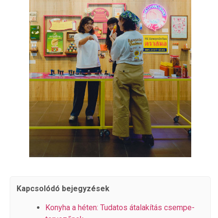
Kapcsolódó bejegyzések
Konyha a héten: Tudatos átalakítás csempe-