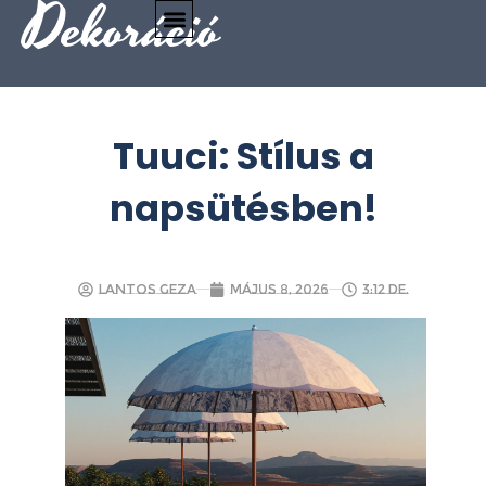
Dekoráció
Tuuci: Stílus a
napsütésben!
Lantos Geza
május 8, 2026
3:12 de.