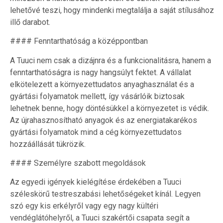
lehetővé teszi, hogy mindenki megtalálja a saját stílusához
illő darabot.
#### Fenntarthatóság a középpontban
A Tuuci nem csak a dizájnra és a funkcionalitásra, hanem a
fenntarthatóságra is nagy hangsúlyt fektet. A vállalat
elkötelezett a környezettudatos anyaghasználat és a
gyártási folyamatok mellett, így vásárlóik biztosak
lehetnek benne, hogy döntésükkel a környezetet is védik.
Az újrahasznosítható anyagok és az energiatakarékos
gyártási folyamatok mind a cég környezettudatos
hozzáállását tükrözik.
#### Személyre szabott megoldások
Az egyedi igények kielégítése érdekében a Tuuci
széleskörű testreszabási lehetőségeket kínál. Legyen
szó egy kis erkélyről vagy egy nagy kültéri
vendéglátóhelyről, a Tuuci szakértői csapata segít a