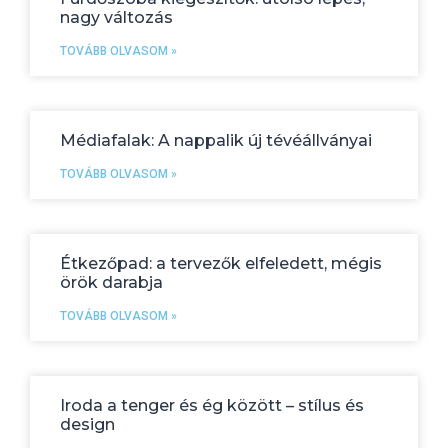
nagy változás
TOVÁBB OLVASOM »
Médiafalak: A nappalik új tévéállványai
TOVÁBB OLVASOM »
Étkezőpad: a tervezők elfeledett, mégis
örök darabja
TOVÁBB OLVASOM »
Iroda a tenger és ég között – stílus és
design