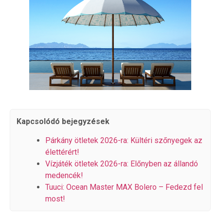
Kapcsolódó bejegyzések
Párkány ötletek 2026-ra: Kültéri szőnyegek az
élettérért!
Vízjáték ötletek 2026-ra: Előnyben az állandó
medencék!
Tuuci: Ocean Master MAX Bolero – Fedezd fel
most!