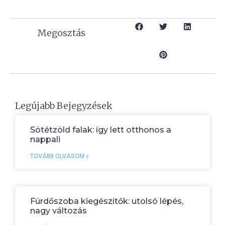
Megosztás
Legújabb Bejegyzések
Sötétzöld falak: így lett otthonos a
nappali
TOVÁBB OLVASOM »
Fürdőszoba kiegészítők: utolsó lépés,
nagy változás