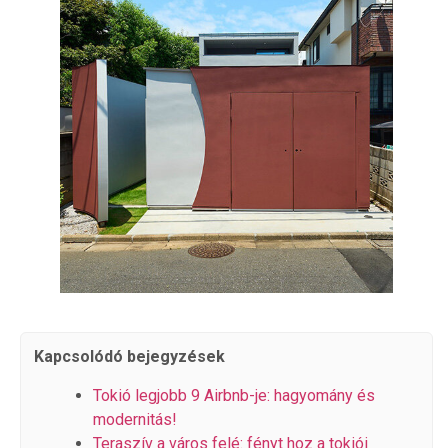
Kapcsolódó bejegyzések
Tokió legjobb 9 Airbnb-je: hagyomány és
modernitás!
Teraszív a város felé: fényt hoz a tokiói