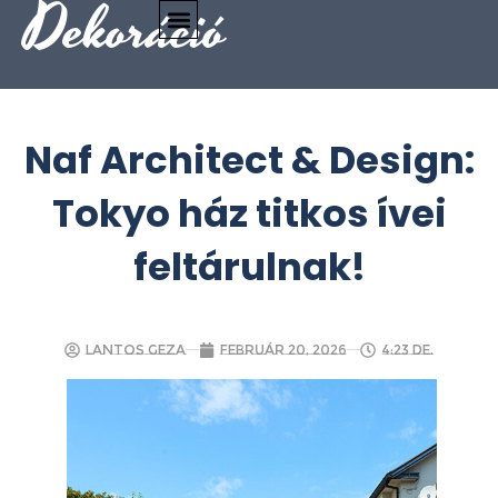
Dekoráció
Naf Architect & Design:
Tokyo ház titkos ívei
feltárulnak!
Lantos Geza
február 20, 2026
4:23 de.