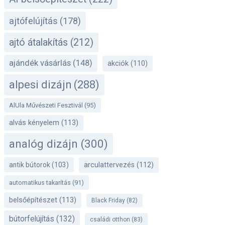
ajtófelújítás
(178)
ajtó átalakítás
(212)
ajándék vásárlás
(148)
akciók
(110)
alpesi dizájn
(288)
AlUla Művészeti Fesztivál
(95)
alvás kényelem
(113)
analóg dizájn
(300)
antik bútorok
(103)
arculattervezés
(112)
automatikus takarítás
(91)
belsőépítészet
(113)
Black Friday
(82)
bútorfelújítás
(132)
családi otthon
(83)