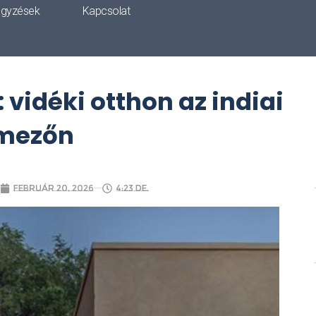
egyzések
Kapcsolat
 vidéki otthon az indiai
mezőn
február 20, 2026
4:23 de.