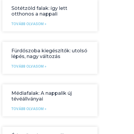
Sötétzöld falak: így lett
otthonos a nappali
TOVÁBB OLVASOM »
Fürdőszoba kiegészítők: utolsó
lépés, nagy változás
TOVÁBB OLVASOM »
Médiafalak: A nappalik új
tévéállványai
TOVÁBB OLVASOM »