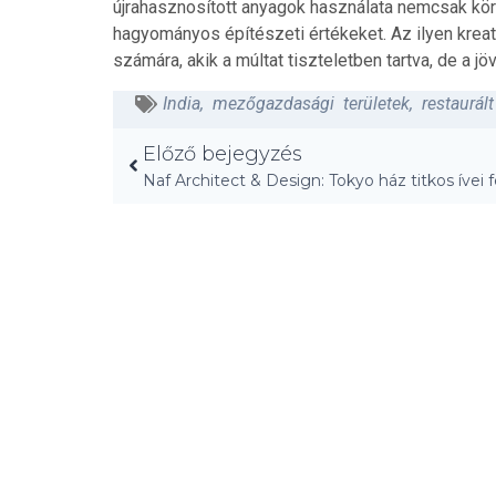
újrahasznosított anyagok használata nemcsak kö
hagyományos építészeti értékeket. Az ilyen kreat
számára, akik a múltat tiszteletben tartva, de a 
India
,
mezőgazdasági területek
,
restaurál
Előző bejegyzés