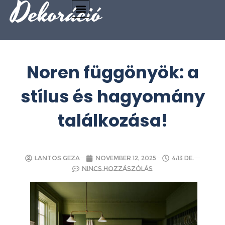
Dekoráció
Noren függönyök: a
stílus és hagyomány
találkozása!
Lantos Geza
november 12, 2025
4:13 de.
Nincs hozzászólás