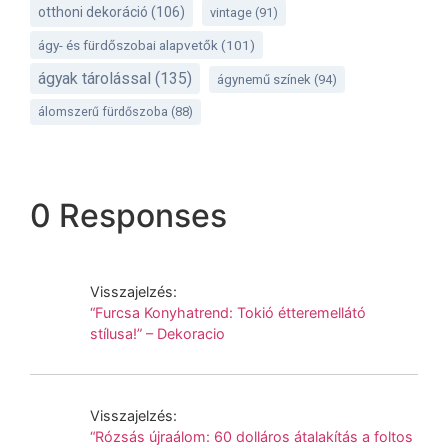
otthoni dekoráció
(106)
vintage
(91)
ágy- és fürdőszobai alapvetők
(101)
ágyak tárolással
(135)
ágynemű színek
(94)
álomszerű fürdőszoba
(88)
0 Responses
Visszajelzés:
“Furcsa Konyhatrend: Tokió étteremellátó
stílusa!” – Dekoracio
Visszajelzés:
“Rózsás újraálom: 60 dolláros átalakítás a foltos