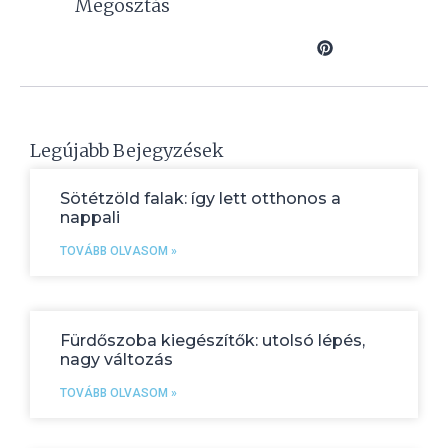
Megosztás
Legújabb Bejegyzések
Sötétzöld falak: így lett otthonos a
nappali
TOVÁBB OLVASOM »
Fürdőszoba kiegészítők: utolsó lépés,
nagy változás
TOVÁBB OLVASOM »