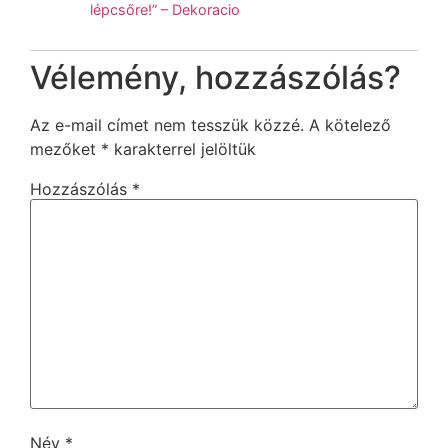
lépcsőre!” – Dekoracio
Vélemény, hozzászólás?
Az e-mail címet nem tesszük közzé.
A kötelező
mezőket
*
karakterrel jelöltük
Hozzászólás
*
Név
*