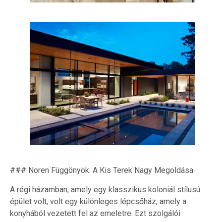
### Noren Függönyök: A Kis Terek Nagy Megoldása
A régi házamban, amely egy klasszikus koloniál stílusú
épület volt, volt egy különleges lépcsőház, amely a
konyhából vezetett fel az emeletre. Ezt szolgálói