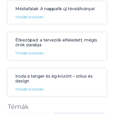
Médiafalak: A nappalik új tévéállványai
TOVÁBB OLVASOM »
Étkezőpad: a tervezők elfeledett, mégis
örök darabja
TOVÁBB OLVASOM »
Iroda a tenger és ég között – stílus és
design
TOVÁBB OLVASOM »
Témák