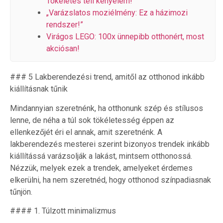
Tökéletes téli kényelem!
„Varázslatos moziélmény: Ez a házimozi
rendszer!”
Virágos LEGO: 100x ünnepibb otthonért, most
akciósan!
### 5 Lakberendezési trend, amitől az otthonod inkább
kiállításnak tűnik
Mindannyian szeretnénk, ha otthonunk szép és stílusos
lenne, de néha a túl sok tökéletesség éppen az
ellenkezőjét éri el annak, amit szeretnénk. A
lakberendezés mesterei szerint bizonyos trendek inkább
kiállítássá varázsolják a lakást, mintsem otthonossá.
Nézzük, melyek ezek a trendek, amelyeket érdemes
elkerülni, ha nem szeretnéd, hogy otthonod színpadiasnak
tűnjön.
#### 1. Túlzott minimalizmus