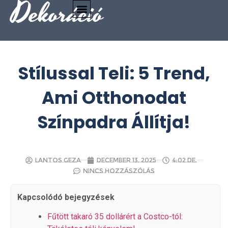
Dekoráció
Stílussal Teli: 5 Trend,
Ami Otthonodat
Színpadra Állítja!
Lantos Geza
december 13, 2025
4:02 de.
Nincs hozzászólás
Kapcsolódó bejegyzések
Fűtött takaró 35 dollárért a Costco-tól: