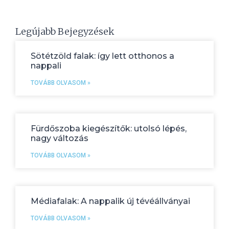
Legújabb Bejegyzések
Sötétzöld falak: így lett otthonos a
nappali
TOVÁBB OLVASOM »
Fürdőszoba kiegészítők: utolsó lépés,
nagy változás
TOVÁBB OLVASOM »
Médiafalak: A nappalik új tévéállványai
TOVÁBB OLVASOM »