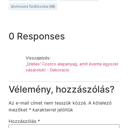
álomszerű fürdőszoba
(88)
0 Responses
Visszajelzés:
„Ízletes” Costco alapanyag, amit évente egyszer
vásárolok! - Dekoracio
Vélemény, hozzászólás?
Az e-mail címet nem tesszük közzé.
A kötelező
mezőket
*
karakterrel jelöltük
Hozzászólás
*