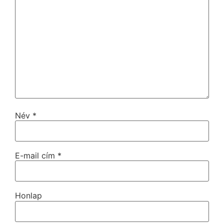
Név
*
E-mail cím
*
Honlap