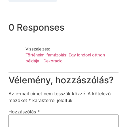
0 Responses
Visszajelzés:
Történelmi famázolás: Egy londoni otthon
példája - Dekoracio
Vélemény, hozzászólás?
Az e-mail címet nem tesszük közzé.
A kötelező
mezőket
*
karakterrel jelöltük
Hozzászólás
*