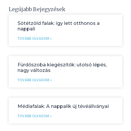
Legújabb Bejegyzések
Sötétzöld falak: így lett otthonos a
nappali
TOVÁBB OLVASOM »
Fürdőszoba kiegészítők: utolsó lépés,
nagy változás
TOVÁBB OLVASOM »
Médiafalak: A nappalik új tévéállványai
TOVÁBB OLVASOM »