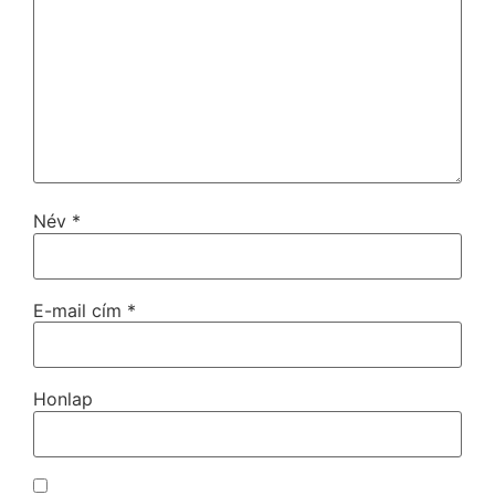
Név
*
E-mail cím
*
Honlap