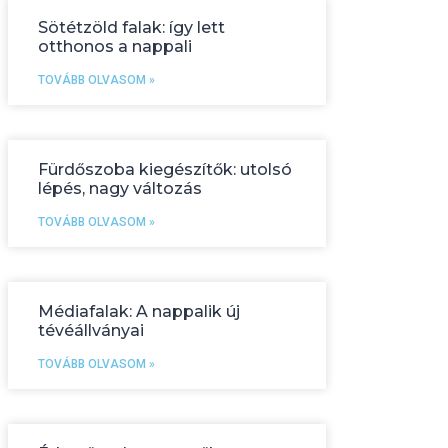
Sötétzöld falak: így lett
otthonos a nappali
TOVÁBB OLVASOM »
Fürdőszoba kiegészítők: utolsó
lépés, nagy változás
TOVÁBB OLVASOM »
Médiafalak: A nappalik új
tévéállványai
TOVÁBB OLVASOM »