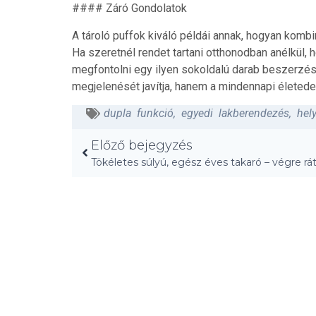
#### Záró Gondolatok
A tároló puffok kiváló példái annak, hogyan kombin
Ha szeretnél rendet tartani otthonodban anélkül
megfontolni egy ilyen sokoldalú darab beszerzés
megjelenését javítja, hanem a mindennapi életede
dupla funkció
,
egyedi lakberendezés
,
hel
Előző bejegyzés