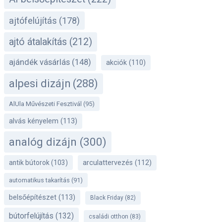
ajtófelújítás
(178)
ajtó átalakítás
(212)
ajándék vásárlás
(148)
akciók
(110)
alpesi dizájn
(288)
AlUla Művészeti Fesztivál
(95)
alvás kényelem
(113)
analóg dizájn
(300)
antik bútorok
(103)
arculattervezés
(112)
automatikus takarítás
(91)
belsőépítészet
(113)
Black Friday
(82)
bútorfelújítás
(132)
családi otthon
(83)