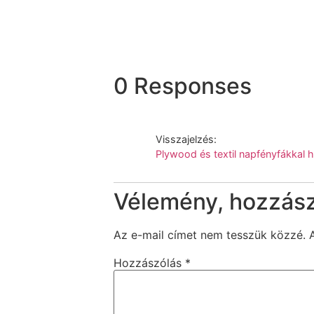
0 Responses
Visszajelzés:
Plywood és textil napfényfákkal 
Vélemény, hozzás
Az e-mail címet nem tesszük közzé.
Hozzászólás
*