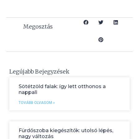
Megosztás
Legújabb Bejegyzések
Sötétzöld falak: így lett otthonos a
nappali
TOVÁBB OLVASOM »
Fürdőszoba kiegészítők: utolsó lépés,
nagy változás