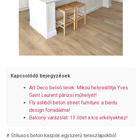
Kapcsolódó bejegyzések
Art Deco belső terek: Mikoü helyreállítja Yves
Saint Laurent párizsi műhelyét!
Fly ashből beton street furniture: a bentu
design forradalma!
Balcony varázslat: 13 ötlet a kis erkélyekhez!
# Stílusos beton kaspók egyszerű teraszlapokból