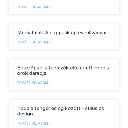
TOVÁBB OLVASOM »
Médiafalak: A nappalik új tévéállványai
TOVÁBB OLVASOM »
Étkezőpad: a tervezők elfeledett, mégis
örök darabja
TOVÁBB OLVASOM »
Iroda a tenger és ég között – stílus és
design
TOVÁBB OLVASOM »