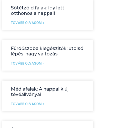
Sötétzöld falak: így lett
otthonos a nappali
TOVÁBB OLVASOM »
Fürdőszoba kiegészítők: utolsó
lépés, nagy változás
TOVÁBB OLVASOM »
Médiafalak: A nappalik új
tévéállványai
TOVÁBB OLVASOM »