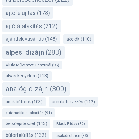
ajtófelújítás
(178)
ajtó átalakítás
(212)
ajándék vásárlás
(148)
akciók
(110)
alpesi dizájn
(288)
AlUla Művészeti Fesztivál
(95)
alvás kényelem
(113)
analóg dizájn
(300)
antik bútorok
(103)
arculattervezés
(112)
automatikus takarítás
(91)
belsőépítészet
(113)
Black Friday
(82)
bútorfelújítás
(132)
családi otthon
(83)